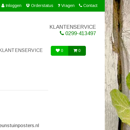
Inloggen
Orderstatus
Vragen
Contact
KLANTENSERVICE
0299-413497
KLANTENSERVICE
0
0
eunstuinposters.nl