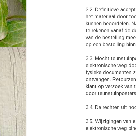
3.2. Definitieve accep
het materiaal door to
kunnen beoordelen. Na
te rekenen vanaf de d
van de bestelling mee
op een bestelling binn
3.3. Mocht teunstuinpo
elektronische weg doo
fysieke documenten zal
ontvangen. Retourzend
klant op verzoek van 
door teunstuinposters
3.4. De rechten uit h
3.5. Wijzigingen van 
elektronische weg bi