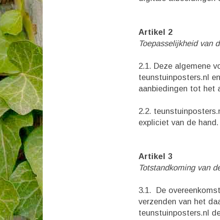
Artikel 2
Toepasselijkheid van
2.1. Deze algemene v
teunstuinposters.nl en
aanbiedingen tot het 
2.2. teunstuinposters
expliciet van de hand.
Artikel 3
Totstandkoming van d
3.1. De overeenkomst 
verzenden van het daa
teunstuinposters.nl d