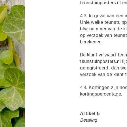
teunstuinposters.nl e
4.3. In geval van een
Unie welke teunstuinpo
btw-nummer van de kla
op verzoek van teunst
berekenen.
De klant vrijwaart teu
teunstuinposters.nl lij
geregistreerd, dan we
verzoek van de klant 
4.4. Kortingen zijn n
kortingspercentage.
Artikel 5
Betaling