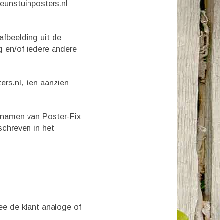
eunstuinposters.nl
 afbeelding uit de
g en/of iedere andere
ers.nl, ten aanzien
lsnamen van Poster-Fix
chreven in het
ee de klant analoge of