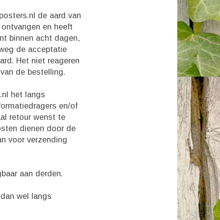
nposters.nl de aard van
t ontvangen en heeft
ant binnen acht dagen,
 weg de acceptatie
ard. Het niet reageren
van de bestelling.
.nl het langs
formatiedragers en/of
al retour wenst te
osten dienen door de
an voor verzending
gbaar aan derden.
 dan wel langs