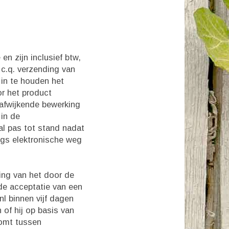
en zijn inclusief btw,
c.q. verzending van
 in te houden het
r het product
 afwijkende bewerking
 in de
l pas tot stand nadat
angs elektronische weg
ling van het door de
 de acceptatie van een
nl binnen vijf dagen
of hij op basis van
komt tussen