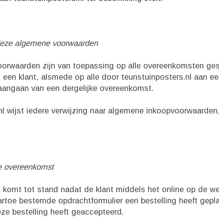
 deze algemene voorwaarden
oorwaarden zijn van toepassing op alle overeenkomsten ge
 een klant, alsmede op alle door teunstuinposters.nl aan ee
aangaan van een dergelijke overeenkomst.
.nl wijst iedere verwijzing naar algemene inkoopvoorwaard
e overeenkomst
komt tot stand nadat de klant middels het online op de web
rtoe bestemde opdrachtformulier een bestelling heeft gepl
eze bestelling heeft geaccepteerd.