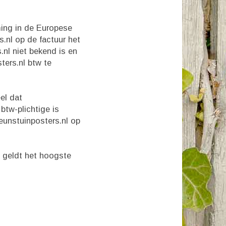
ming in de Europese
s.nl op de factuur het
nl niet bekend is en
ters.nl btw te
el dat
 btw-plichtige is
eunstuinposters.nl op
g geldt het hoogste