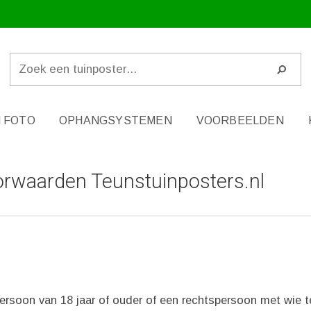
 FOTO
OPHANGSYSTEMEN
VOORBEELDEN
rwaarden Teunstuinposters.nl
 persoon van 18 jaar of ouder of een rechtspersoon met wie t