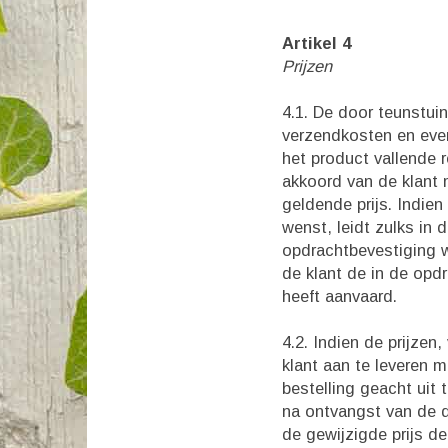
Artikel 4
Prijzen
4.1. De door teunstuin
verzendkosten en even
het product vallende 
akkoord van de klant 
geldende prijs. Indie
wenst, leidt zulks in 
opdrachtbevestiging w
de klant de in de opdr
heeft aanvaard.
4.2. Indien de prijzen
klant aan te leveren 
bestelling geacht uit 
na ontvangst van de d
de gewijzigde prijs d