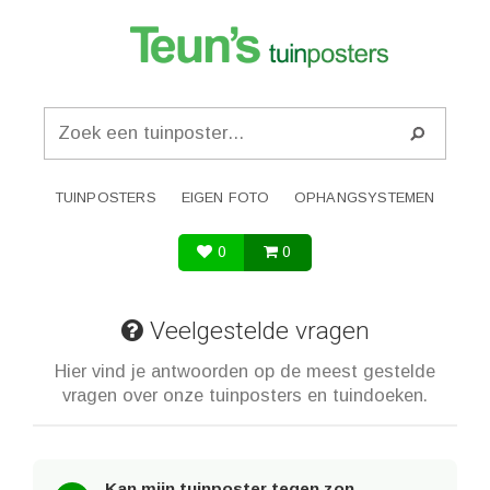
TUINPOSTERS
EIGEN FOTO
OPHANGSYSTEMEN
0
0
Veelgestelde vragen
Hier vind je antwoorden op de meest gestelde
vragen over onze tuinposters en tuindoeken.
Kan mijn tuinposter tegen zon,