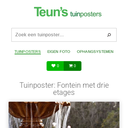
TUINPOSTERS
EIGEN FOTO
OPHANGSYSTEMEN
0
0
Tuinposter: Fontein met drie
etages