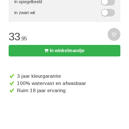
In spiegelbeeld
In zwart-wit
33
95
,
In winkelmandje
3 jaar kleurgarantie
100% watervast en afwasbaar
Ruim 18 jaar ervaring