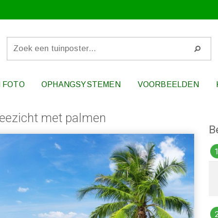
 FOTO
OPHANGSYSTEMEN
VOORBEELDEN
Zeezicht met palmen
B