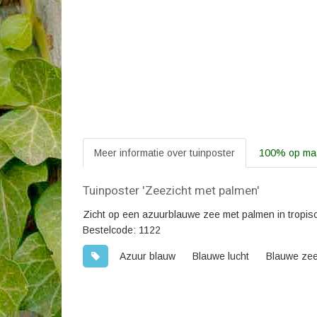
Meer informatie over tuinposter
100% op maa
Tuinposter 'Zeezicht met palmen'
Zicht op een azuurblauwe zee met palmen in tropis
Bestelcode: 1122
Azuur blauw
Blauwe lucht
Blauwe ze