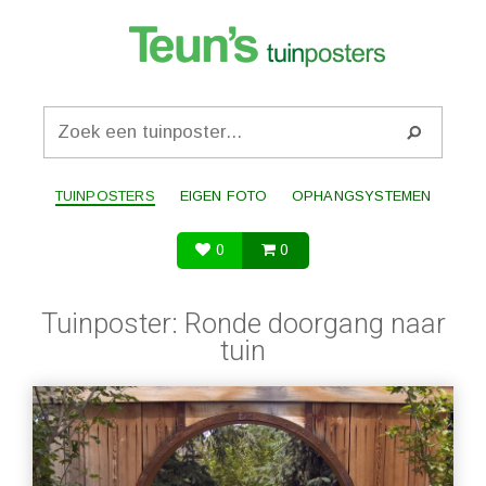
TUINPOSTERS
EIGEN FOTO
OPHANGSYSTEMEN
0
0
Tuinposter: Ronde doorgang naar
tuin