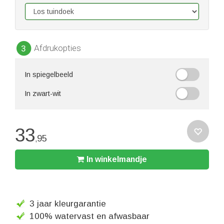
Afdrukopties
3
In spiegelbeeld
In zwart-wit
33
95
,
In winkelmandje
3 jaar kleurgarantie
100% watervast en afwasbaar