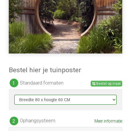
Bestel hier je tuinposter
Standaard formaten
1
Bestel op maat
Ophangsysteem
2
Meer informatie