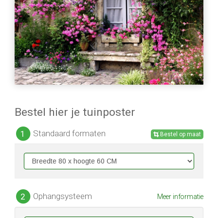
Bestel hier je tuinposter
Standaard formaten
1
Bestel op maat
Ophangsysteem
2
Meer informatie