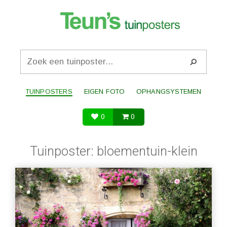
TUINPOSTERS
EIGEN FOTO
OPHANGSYSTEMEN
0
0
Tuinposter: bloementuin-klein