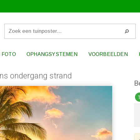
 FOTO
OPHANGSYSTEMEN
VOORBEELDEN
ons ondergang strand
B