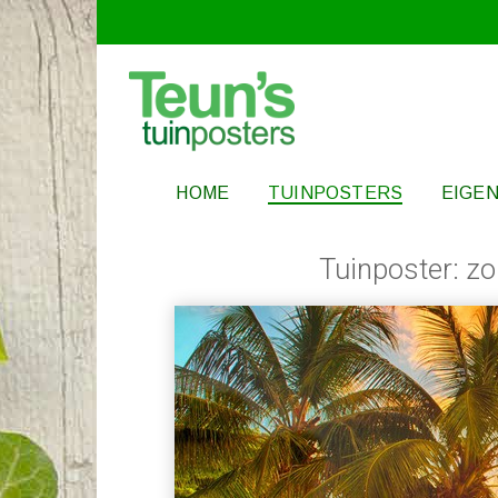
HOME
TUINPOSTERS
EIGEN
Tuinposter: z