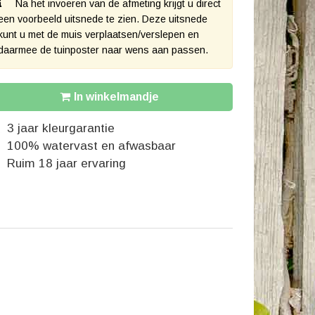
Na het invoeren van de afmeting krijgt u direct
een voorbeeld uitsnede te zien. Deze uitsnede
kunt u met de muis verplaatsen/verslepen en
daarmee de tuinposter naar wens aan passen.
In winkelmandje
3 jaar kleurgarantie
100% watervast en afwasbaar
Ruim 18 jaar ervaring