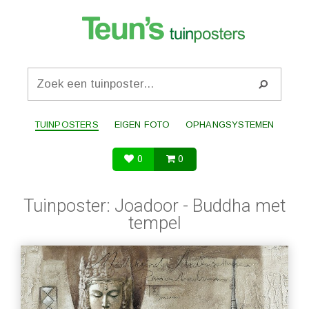
TUINPOSTERS
EIGEN FOTO
OPHANGSYSTEMEN
0
0
Tuinposter: Joadoor - Buddha met
tempel