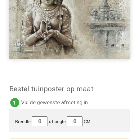
Bestel tuinposter op maat
Vul de gewenste afmeting in
1
Breedte
x hoogte
CM