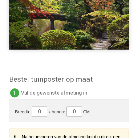
Bestel tuinposter op maat
Vul de gewenste afmeting in
1
Breedte
x hoogte
CM
Na het invoeren van de afmeting krijgt u direct een