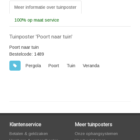
Meer informatie over tuinposter
100% op maat service
Tuinposter 'Poort naar tuin'
Poort naar tuin
Bestelcode: 1489
Pergola
Poort
Tuin
Veranda
Klantenservice
Meer tuinposters
Betalen & geldzaken
Onze ophangsystemen