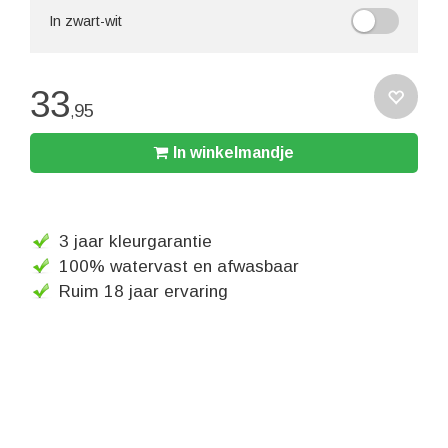
In zwart-wit
33
95
,
In winkelmandje
3 jaar kleurgarantie
100% watervast en afwasbaar
Ruim 18 jaar ervaring