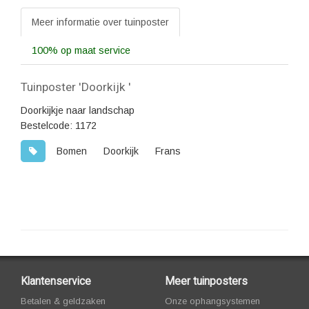
Meer informatie over tuinposter
100% op maat service
Tuinposter 'Doorkijk '
Doorkijkje naar landschap
Bestelcode: 1172
Bomen
Doorkijk
Frans
Klantenservice
Meer tuinposters
Betalen & geldzaken
Onze ophangsystemen