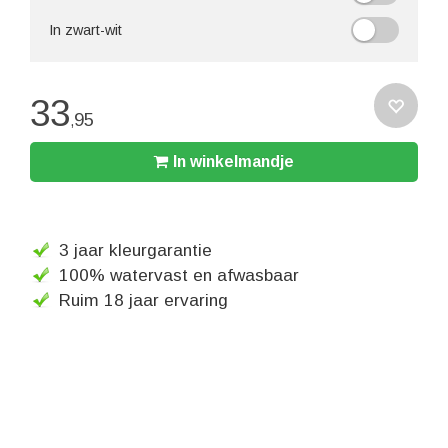
In zwart-wit
33
95
,
In winkelmandje
3 jaar kleurgarantie
100% watervast en afwasbaar
Ruim 18 jaar ervaring