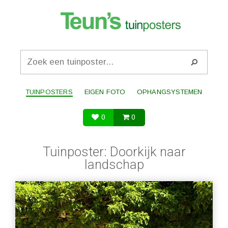
TUINPOSTERS
EIGEN FOTO
OPHANGSYSTEMEN
0
0
Tuinposter: Doorkijk naar
landschap