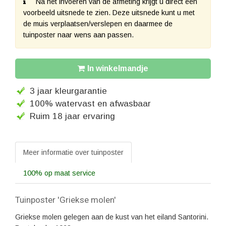
Na het invoeren van de afmeting krijgt u direct een
voorbeeld uitsnede te zien. Deze uitsnede kunt u met
de muis verplaatsen/verslepen en daarmee de
tuinposter naar wens aan passen.
In winkelmandje
3 jaar kleurgarantie
100% watervast en afwasbaar
Ruim 18 jaar ervaring
Meer informatie over tuinposter
100% op maat service
Tuinposter 'Griekse molen'
Griekse molen gelegen aan de kust van het eiland Santorini.