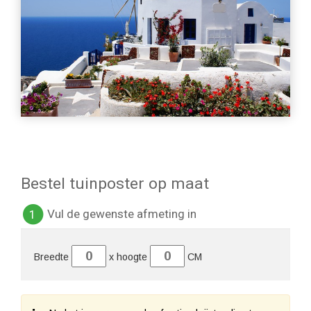
Bestel tuinposter op maat
Vul de gewenste afmeting in
1
Breedte
x hoogte
CM