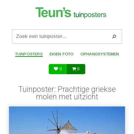
TUINPOSTERS
EIGEN FOTO
OPHANGSYSTEMEN
0
0
Tuinposter: Prachtige griekse
molen met uitzicht