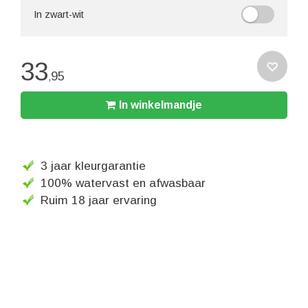
In zwart-wit
33
95
,
In winkelmandje
3 jaar kleurgarantie
100% watervast en afwasbaar
Ruim 18 jaar ervaring