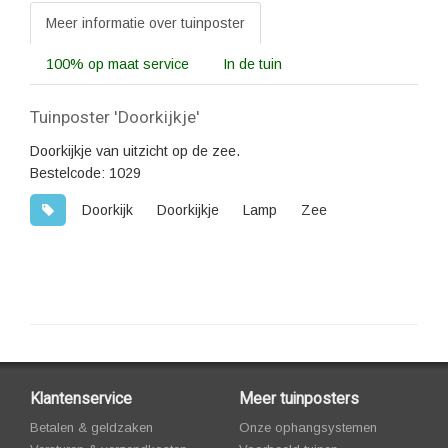
Meer informatie over tuinposter
100% op maat service
In de tuin
Tuinposter 'Doorkijkje'
Doorkijkje van uitzicht op de zee.
Bestelcode: 1029
Doorkijk
Doorkijkje
Lamp
Zee
Klantenservice
Meer tuinposters
Betalen & geldzaken
Onze ophangsystemen