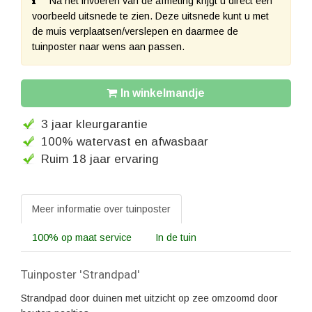
Na het invoeren van de afmeting krijgt u direct een
voorbeeld uitsnede te zien. Deze uitsnede kunt u met
de muis verplaatsen/verslepen en daarmee de
tuinposter naar wens aan passen.
In winkelmandje
3 jaar kleurgarantie
100% watervast en afwasbaar
Ruim 18 jaar ervaring
Meer informatie over tuinposter
100% op maat service
In de tuin
Tuinposter 'Strandpad'
Strandpad door duinen met uitzicht op zee omzoomd door