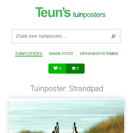
TUINPOSTERS
EIGEN FOTO
OPHANGSYSTEMEN
0
0
Tuinposter: Strandpad