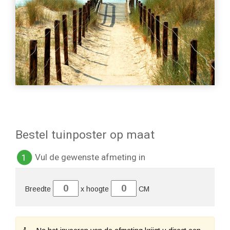
Bestel tuinposter op maat
Vul de gewenste afmeting in
1
Breedte
x hoogte
CM