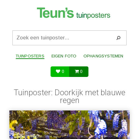
TUINPOSTERS
EIGEN FOTO
OPHANGSYSTEMEN
0
0
Tuinposter: Doorkijk met blauwe
regen