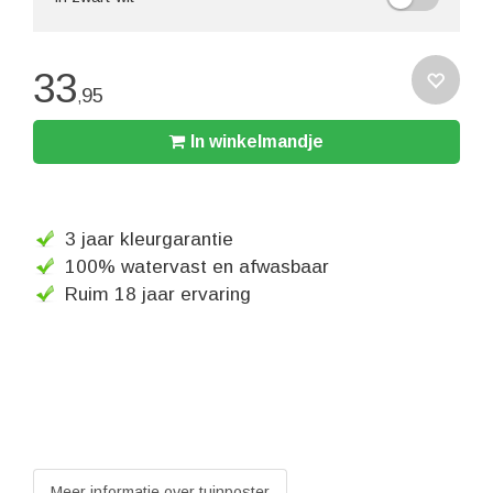
33
95
,
In winkelmandje
3 jaar kleurgarantie
100% watervast en afwasbaar
Ruim 18 jaar ervaring
Meer informatie over tuinposter