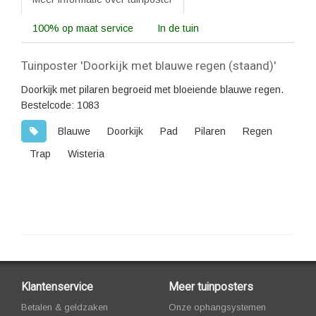
100% op maat service
In de tuin
Tuinposter 'Doorkijk met blauwe regen (staand)'
Doorkijk met pilaren begroeid met bloeiende blauwe regen.
Bestelcode: 1083
Blauwe
Doorkijk
Pad
Pilaren
Regen
Trap
Wisteria
Klantenservice
Meer tuinposters
Betalen & geldzaken
Onze ophangsystemen