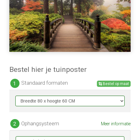
Bestel hier je tuinposter
Standaard formaten
1
Bestel op maat
Ophangsysteem
2
Meer informatie