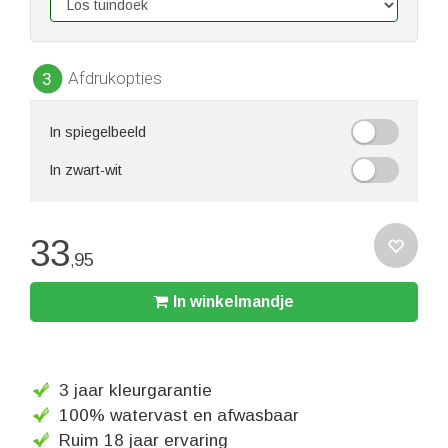
Afdrukopties
3
In spiegelbeeld
In zwart-wit
33
95
,
In winkelmandje
3 jaar kleurgarantie
100% watervast en afwasbaar
Ruim 18 jaar ervaring