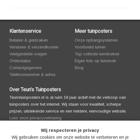
Klantenservice
Meer tuinposters
Betalen & geldzaken
Onze ophangsystemen
Versturen & verzendkosten
Voorbeeld tuinen
Veelgestelde vragen
Top collectie tuindoeken
Orderstatus
Eigen foto op tuindoek
Contactgegevens
Blog
Telefoonnummer & adres
Over Teun's Tuinposters
Teunstuinposters.nl is al ruim 18 jaar actief met de verkoop van
tuinposters over het internet. Wij staan voor kwaliteit, scherpe
prijzen, uitstekende service en een heldere, eenvoudige website.
Lees onze privacyverklaring
Wij respecteren je privacy
Wij gebruiken cookies om onze website te verbeteren en je