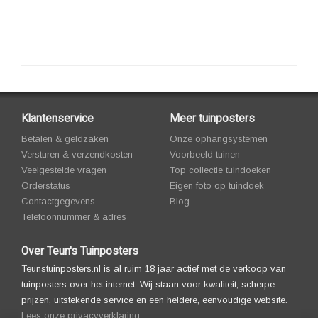
Klantenservice
Meer tuinposters
Betalen & geldzaken
Onze ophangsystemen
Versturen & verzendkosten
Voorbeeld tuinen
Veelgestelde vragen
Top collectie tuindoeken
Orderstatus
Eigen foto op tuindoek
Contactgegevens
Blog
Telefoonnummer & adres
Over Teun's Tuinposters
Teunstuinposters.nl is al ruim 18 jaar actief met de verkoop van
tuinposters over het internet. Wij staan voor kwaliteit, scherpe
prijzen, uitstekende service en een heldere, eenvoudige website.
Lees onze privacyverklaring