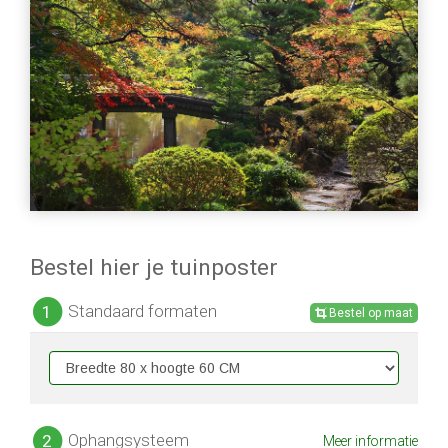
Bestel hier je tuinposter
Standaard formaten
1
Bestel op maat
Ophangsysteem
2
Meer informatie