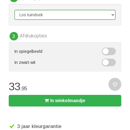
Afdrukopties
3
In spiegelbeeld
In zwart-wit
33
95
,
In winkelmandje
3 jaar kleurgarantie