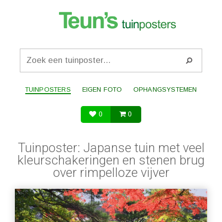
TUINPOSTERS
EIGEN FOTO
OPHANGSYSTEMEN
0
0
Tuinposter: Japanse tuin met veel
kleurschakeringen en stenen brug
over rimpelloze vijver