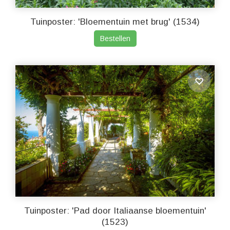
Tuinposter: 'Bloementuin met brug' (1534)
Bestellen
Tuinposter: 'Pad door Italiaanse bloementuin'
(1523)