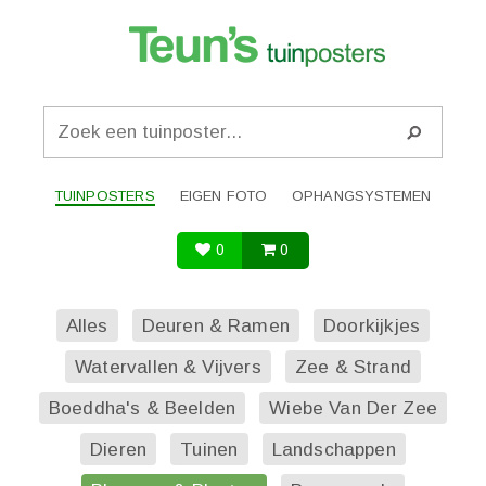
TUINPOSTERS
EIGEN FOTO
OPHANGSYSTEMEN
0
0
Alles
Deuren & Ramen
Doorkijkjes
Watervallen & Vijvers
Zee & Strand
Boeddha's & Beelden
Wiebe Van Der Zee
Dieren
Tuinen
Landschappen