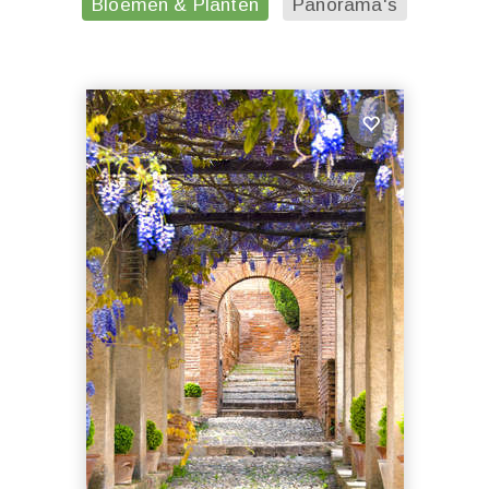
Bloemen & Planten
Panorama's