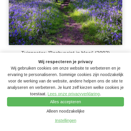
Tuinposter: 'Boshyacint in bloei' (2093)
Wij respecteren je privacy
Bestellen
Wij gebruiken cookies om onze website te verbeteren en je
ervaring te personaliseren. Sommige cookies zijn noodzakelijk
voor de werking van de website, andere helpen ons de site te
analyseren en verbeteren. Je kunt zelf kiezen welke cookies je
toestaat.
Lees onze privacyverklaring
.
Alles accepteren
Alleen noodzakelijke
Instellingen