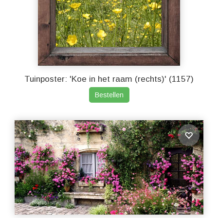
Tuinposter: 'Koe in het raam (rechts)' (1157)
Bestellen