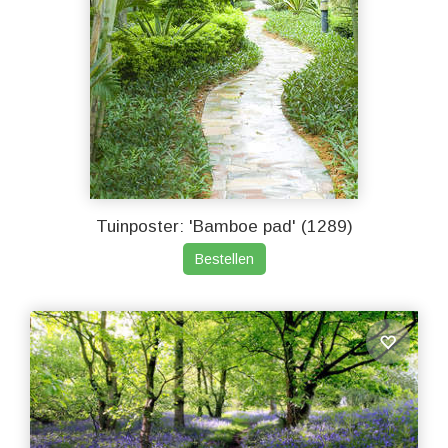
Tuinposter: 'Bamboe pad' (1289)
Bestellen