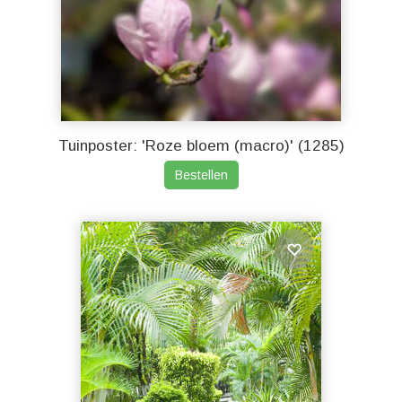
Tuinposter: 'Roze bloem (macro)' (1285)
Bestellen