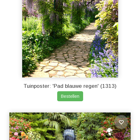
Tuinposter: 'Pad blauwe regen' (1313)
Bestellen